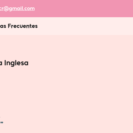
acr@gmail.com
as Frecuentes
a Inglesa
"