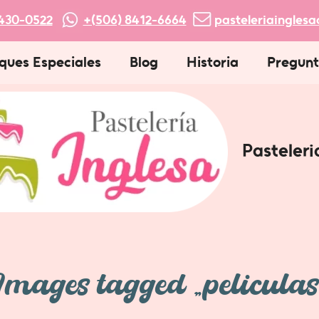
430-0522
+(506) 8412-6664
pasteleriaingles
ques Especiales
Blog
Historia
Pregunt
Pasteleri
Images tagged "peliculas