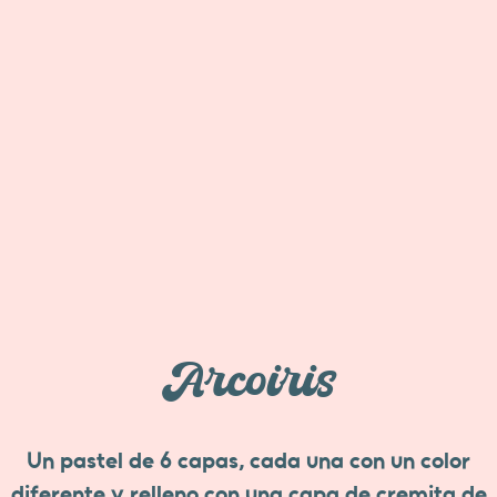
Arcoiris
Un pastel de 6 capas, cada una con un color
diferente y relleno con una capa de cremita de