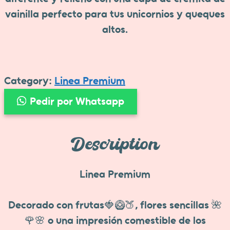
vainilla perfecto para tus unicornios y queques
altos.
Category:
Linea Premium
Pedir por Whatsapp
Description
Linea Premium
Decorado con frutas🍓🥝🍑, flores sencillas 🌺
🌹🌸 o una impresión comestible de los