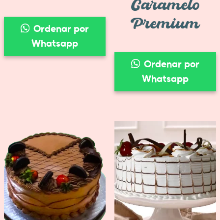
Caramelo
Premium
Ordenar por
Whatsapp
Ordenar por
Whatsapp