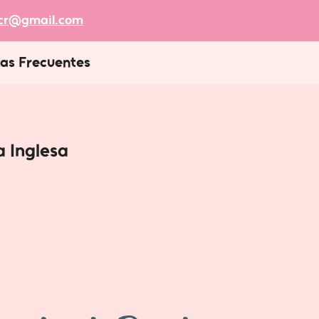
acr@gmail.com
as Frecuentes
a Inglesa