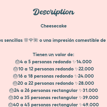
Description
Cheesecake
s sencillas 🌸🌹🌺 o una impresión comestible de l
Tienen un valor de:
🎂4 a 5 personas redondo ✨14.000
🎂10 a 12 personas redondo ✨22.000
🎂16 a 18 personas redondo ✨24.000
🎂20 a 22 personas redondo ✨28.000
🎂24 a 26 personas rectangular ✨31.000
🎂30 a 35 personas rectangular ✨39.000
🎂40 a 45 personas rectangular ✨49.000