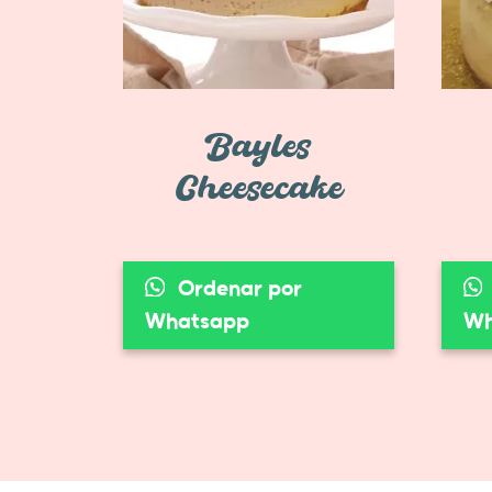
Bayles
Cheesecake
Ordenar por
Whatsapp
Wh