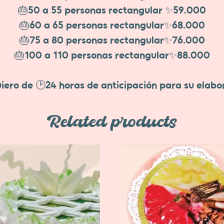
🎂50 a 55 personas rectangular ✨59.000
🎂60 a 65 personas rectangular✨68.000
🎂75 a 80 personas rectangular✨76.000
🎂100 a 110 personas rectangular✨88.000
iero de 🕑24 horas de anticipación para su elab
Related products