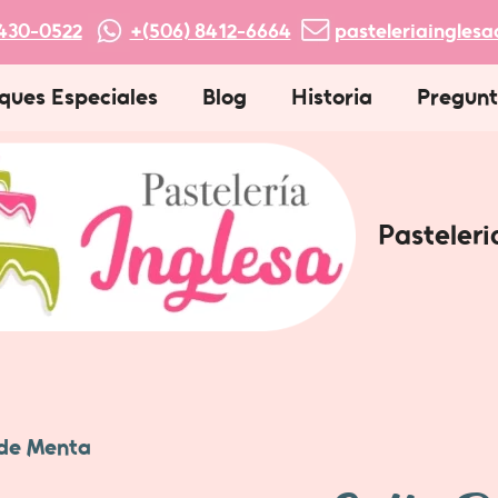
430-0522
+(506) 8412-6664
pasteleriaingles
ques Especiales
Blog
Historia
Pregunt
Pasteleri
 de Menta