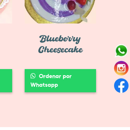
Blueberry
Cheesecake
Ordenar por
Whatsapp