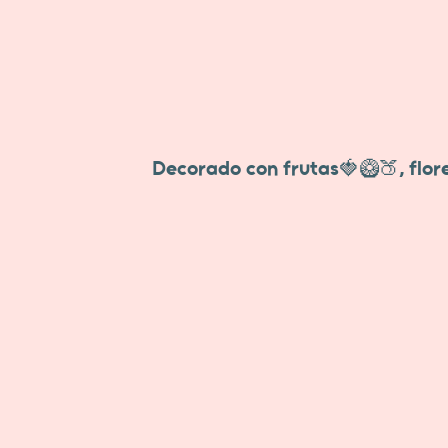
Decorado con frutas🍓🥝🍑, flore